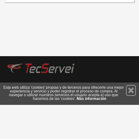
Permanece atento a nuestras novedades y promociones
Esta web utiliza 'cookies' propias y de terceros para ofrecerle una mejor
experiencia y servicio y poder registrar el proceso de compra. Al
Suscríbete
navegar o utilizar nuestros servicios el usuario acepta el uso que
hacemos de las 'cookies'.
Más información
Privacidad
Cómo llegar
Condiciones de Uso
Cookies