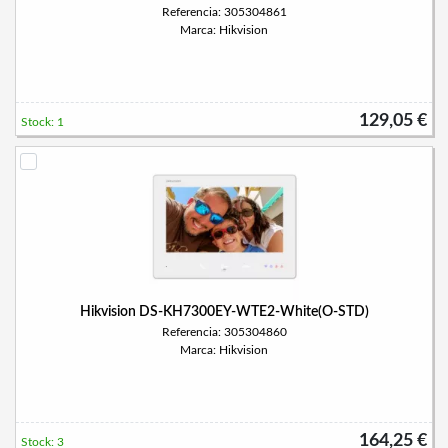
Referencia: 305304861
Marca: Hikvision
129,05 €
Stock: 1
Hikvision DS-KH7300EY-WTE2-White(O-STD)
Referencia: 305304860
Marca: Hikvision
164,25 €
Stock: 3