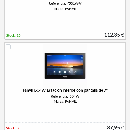
Referencia: Y501W-Y
Marca: FANVIL
112,35 €
Stock: 25
Fanvil i504W Estación interior con pantalla de 7"
Referencia: i504W
Marca: FANVIL
87,95 €
Stock: 0