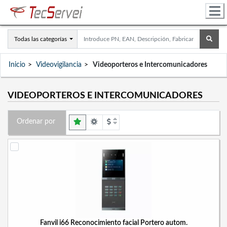
Todas las categorías
Inicio
Videovigilancia
Videoporteros e Intercomunicadores
VIDEOPORTEROS E INTERCOMUNICADORES
Ordenar por
Fanvil i66 Reconocimiento facial Portero autom.