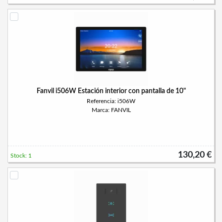
Fanvil i506W Estación interior con pantalla de 10"
Referencia: i506W
Marca: FANVIL
130,20 €
Stock: 1