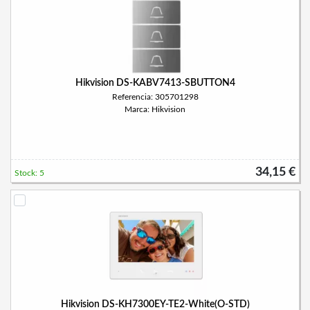
Hikvision DS-KABV7413-SBUTTON4
Referencia: 305701298
Marca: Hikvision
34,15 €
Stock: 5
Hikvision DS-KH7300EY-TE2-White(O-STD)