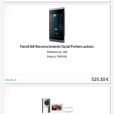
Fanvil i68 Reconocimiento facial Portero autom.
Referencia: i68
Marca: FANVIL
525,10 €
Stock: 6