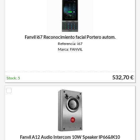
Fanvil i67 Reconocimiento facial Portero autom.
Referencia: i67
Marca: FANVIL
532,70 €
Stock: 5
Fanvil A12 Audio Intercom 10W Speaker IP66&IK10