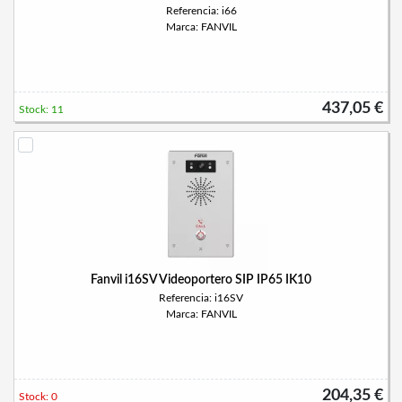
Referencia: i66
Marca: FANVIL
437,05 €
Stock: 11
Fanvil i16SV Videoportero SIP IP65 IK10
Referencia: i16SV
Marca: FANVIL
204,35 €
Stock: 0