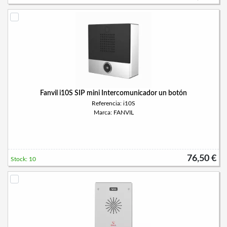
Fanvil i10S SIP mini Intercomunicador un botón
Referencia: i10S
Marca: FANVIL
76,50 €
Stock: 10