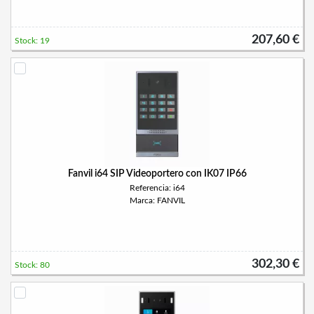
207,60 €
Stock: 19
Fanvil i64 SIP Videoportero con IK07 IP66
Referencia: i64
Marca: FANVIL
302,30 €
Stock: 80