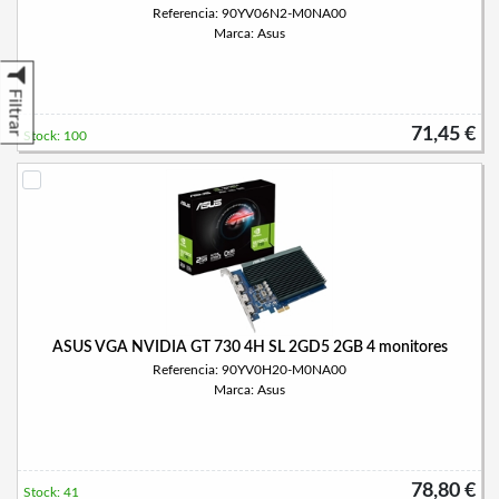
Referencia: 90YV06N2-M0NA00
Marca: Asus
Filtrar
71,45 €
Stock: 100
ASUS VGA NVIDIA GT 730 4H SL 2GD5 2GB 4 monitores
Referencia: 90YV0H20-M0NA00
Marca: Asus
78,80 €
Stock: 41