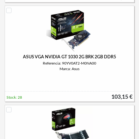
ASUS VGA NVIDIA GT 1030 2G BRK 2GB DDR5
Referencia: 90YV0AT2-M0NA00
Marca: Asus
103,15 €
Stock: 28