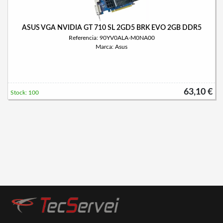
ASUS VGA NVIDIA GT 710 SL 2GD5 BRK EVO 2GB DDR5
Referencia: 90YV0ALA-M0NA00
Marca: Asus
63,10 €
Stock: 100