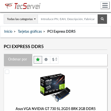
Todas las categorías
Inicio
Tarjetas gráficas
PCI Express DDR5
PCI EXPRESS DDR5
Ordenar por
Asus VGA NVIDIA GT 730 SL 2GD5 BRK 2GB DDR5