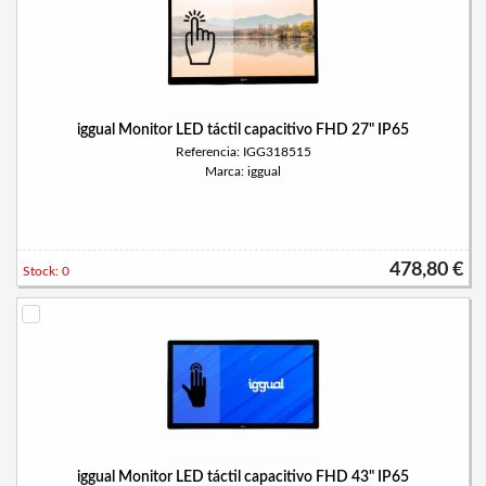
iggual Monitor LED táctil capacitivo FHD 27" IP65
Referencia: IGG318515
Marca: iggual
478,80 €
Stock: 0
iggual Monitor LED táctil capacitivo FHD 43" IP65