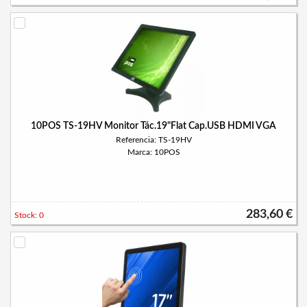
10POS TS-19HV Monitor Tác.19"Flat Cap.USB HDMI VGA
Referencia: TS-19HV
Marca: 10POS
283,60 €
Stock: 0