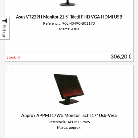
Asus VT229H Monitor 21.5" Táctil FHD VGA HDMI USB
Referencia: 90LM0490-B01170
Filtrar
Marca: Asus
306,20 €
Stock: 0
Approx APPMT17W5 Monitor Táctil 17" Usb-Vesa
Referencia: APPMT17W5
Marca: approx!