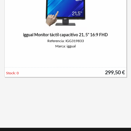
iggual Monitor táctil capacitivo 21, 5" 16:9 FHD
Referencia: IGG319833
Marca: iggual
299,50 €
Stock: 0