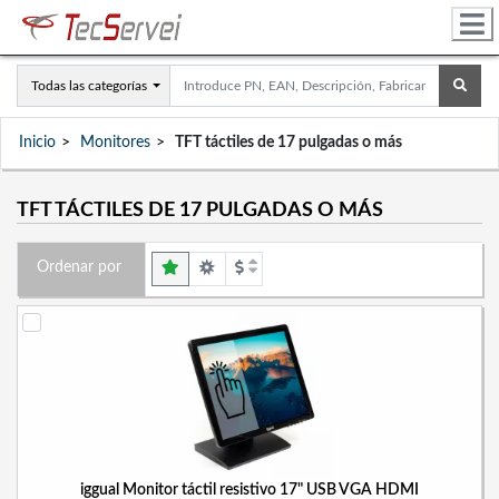
Todas las categorías
Inicio
Monitores
TFT táctiles de 17 pulgadas o más
TFT TÁCTILES DE 17 PULGADAS O MÁS
Ordenar por
iggual Monitor táctil resistivo 17" USB VGA HDMI