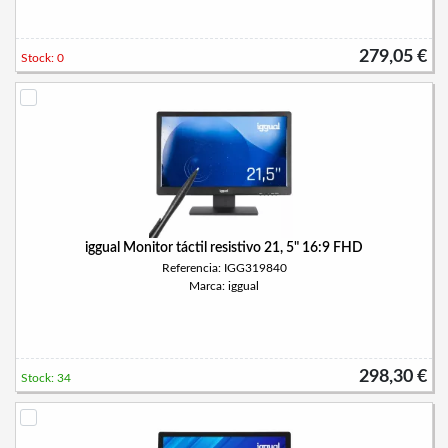
279,05 €
Stock: 0
iggual Monitor táctil resistivo 21, 5" 16:9 FHD
Referencia: IGG319840
Marca: iggual
298,30 €
Stock: 34