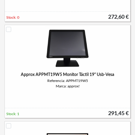
272,60 €
Stock: 0
Approx APPMT19W5 Monitor Táctil 19" Usb-Vesa
Referencia: APPMT19W5
Marca: approx!
291,45 €
Stock: 1