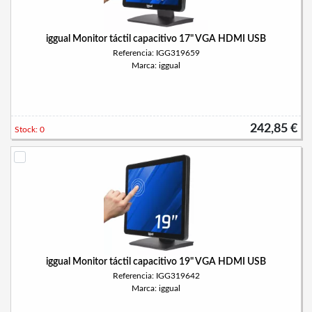
iggual Monitor táctil capacitivo 17" VGA HDMI USB
Referencia: IGG319659
Marca: iggual
242,85 €
Stock: 0
iggual Monitor táctil capacitivo 19" VGA HDMI USB
Referencia: IGG319642
Marca: iggual