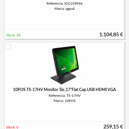
Referencia: IGG318966
Marca: iggual
1.104,85 €
Stock: 34
10POS TS-17HV Monitor Tác.17"Flat Cap.USB HDMI VGA
Referencia: TS-17HV
Marca: 10POS
259,15 €
Stock: 0