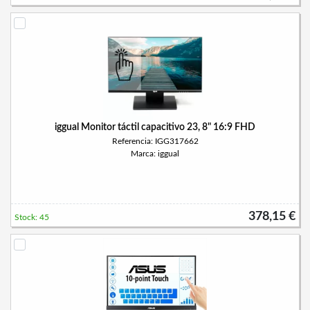
iggual Monitor táctil capacitivo 23, 8" 16:9 FHD
Referencia: IGG317662
Marca: iggual
378,15 €
Stock: 45