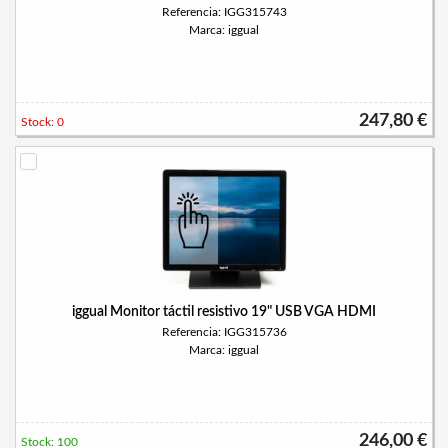
Referencia: IGG315743
Marca: iggual
247,80 €
Stock: 0
iggual Monitor táctil resistivo 19" USB VGA HDMI
Referencia: IGG315736
Marca: iggual
246,00 €
Stock: 100