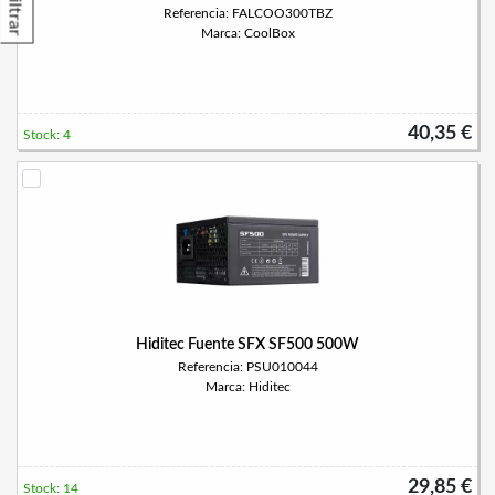
Filtrar
Referencia: FALCOO300TBZ
Marca: CoolBox
40,35 €
Stock: 4
Hiditec Fuente SFX SF500 500W
Referencia: PSU010044
Marca: Hiditec
29,85 €
Stock: 14