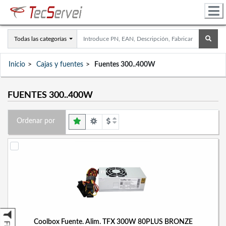
Todas las categorías
Inicio
Cajas y fuentes
Fuentes 300..400W
FUENTES 300..400W
Ordenar por
Coolbox Fuente. Alim. TFX 300W 80PLUS BRONZE