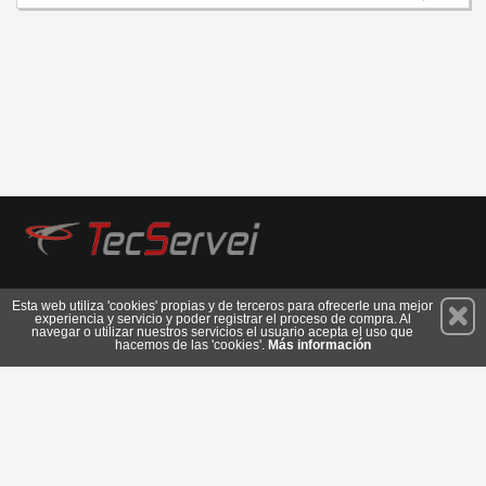
Permanece atento a nuestras novedades y promociones
Esta web utiliza 'cookies' propias y de terceros para ofrecerle una mejor
experiencia y servicio y poder registrar el proceso de compra. Al
Suscríbete
navegar o utilizar nuestros servicios el usuario acepta el uso que
hacemos de las 'cookies'.
Más información
Privacidad
Cómo llegar
Condiciones de Uso
Cookies