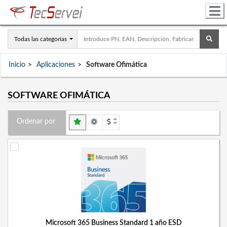
Todas las categorías
Inicio
Aplicaciones
Software Ofimática
SOFTWARE OFIMÁTICA
Ordenar por
Microsoft 365 Business Standard 1 año ESD