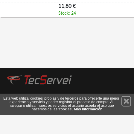
11,80 €
Stock: 24
Permanece atento a nuestras novedades y promociones
Esta web utiliza 'cookies' propias y de terceros para ofrecerle una mejor
experiencia y servicio y poder registrar el proceso de compra. Al
Suscríbete
navegar o utilizar nuestros servicios el usuario acepta el uso que
hacemos de las 'cookies'.
Más información
Privacidad
Cómo llegar